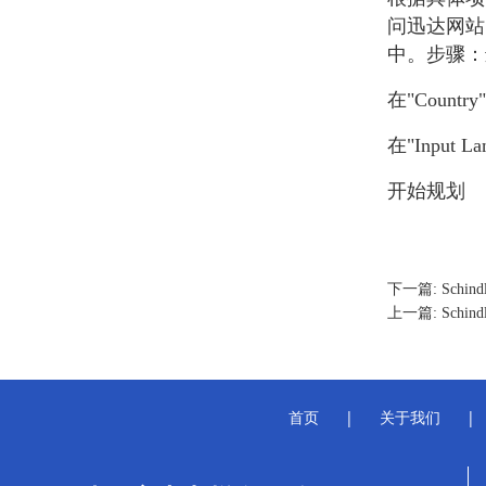
问迅达网站
中。步骤：进
在"Countr
在"Input L
开始规划
下一篇: Schindl
上一篇: Schindle
首页
|
关于我们
|