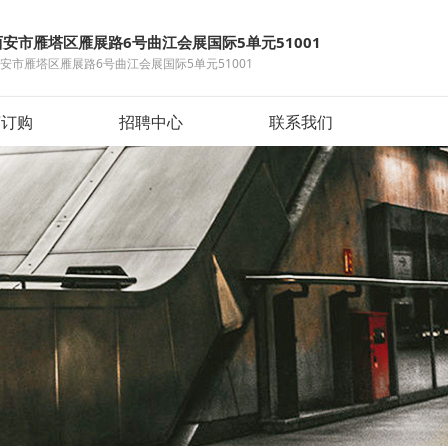
西安市雁塔区雁展路6号曲江会展国际5单元51001
安市雁塔区雁展路6号曲江会展国际5单元51001
言订购
招聘中心
联系我们