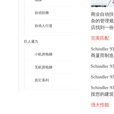
自动扶梯
商业自动扶
杂的管理规
自动人行道
店找到一份
完美匹配
巨人通力
Schin
小机房电梯
商厦而制造
Schin
无机房电梯
Schind
其它系列
Schind
按您的建筑
强大性能