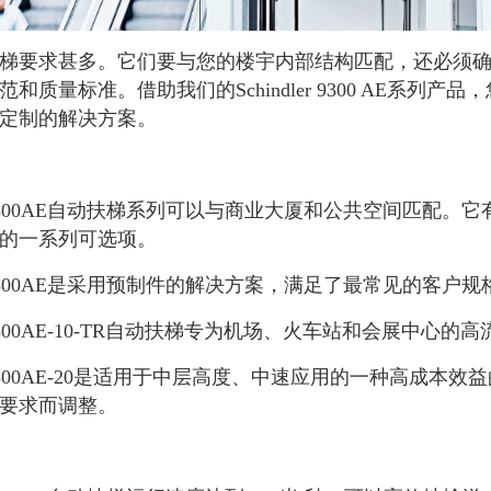
梯要求甚多。它们要与您的楼宇内部结构匹配，还必须
范和质量标准。借助我们的Schindler 9300 AE系
定制的解决方案。
dler 9300AE自动扶梯系列可以与商业大厦和公共空间匹
的一系列可选项。
dler 9300AE是采用预制件的解决方案，满足了最常见的
ler 9300AE-10-TR自动扶梯专为机场、火车站和会展中
ler 9300AE-20是适用于中层高度、中速应用的一种
要求而调整。