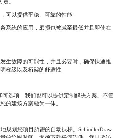
送人员。
造，可以提供平稳、可靠的性能。
链条系统的应用，磨损也被减至最低并且即使在
了发生故障的可能性，并且必要时，确保快速维
照明梯级以及桁架的舒适性。
的设计和可选项。我们也可以提供定制解决方案。不管
与您的建筑方案融为一体。
规划您项目所需的自动扶梯。SchindlerDraw
大量的绘图时间。无须下载任何软件，您只要访