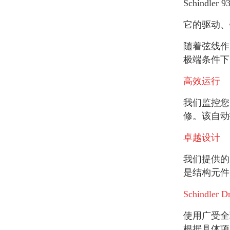
Schind
它的驱动、
随着弦线作
极端条件下
高效运行
我们监控您
修。该自动
卓越设计
我们提供的
是结构元件
Schindl
使用广受全球
根据具体项