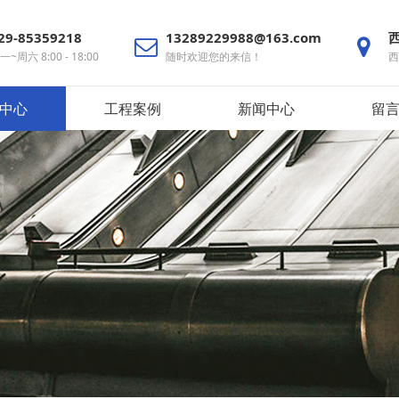
29-85359218
13289229988@163.com
一~周六 8:00 - 18:00
随时欢迎您的来信！
西
中心
工程案例
新闻中心
留