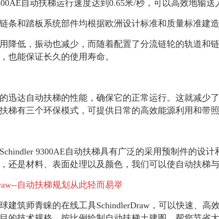
ler 9300AE自动扶梯运行速度达到0.65米/秒，可以高效地输
链条和踏板系统部件均根据欧洲设计标准和质量标准建
用降低，振动也减少，而随着配置了分流链轮的轨道和
，也能保证长久的使用寿命。
的迅达自动扶梯的性能，确保它的正常运行。这就减少
扶梯有三个环保模式，可提供日常的高效能源利用和带
Schindler 9300AE自动扶梯具有广泛的采用预制件
，还是材料、表面处理以及颜色，我们可以使自动扶梯
er Draw--自动扶梯规划从此轻而易举
建筑师青睐的在线工具SchindlerDraw，可以快速、高效地
目的技术规格，按比例绘制自动扶梯土建图，帮您节省