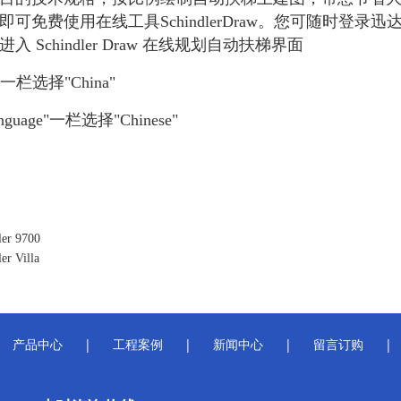
即可免费使用在线工具SchindlerDraw。您可随时登
入 Schindler Draw 在线规划自动扶梯界面
y"一栏选择"China"
anguage"一栏选择"Chinese"
er 9700
r Villa
产品中心
|
工程案例
|
新闻中心
|
留言订购
|